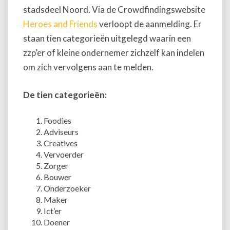
stadsdeel Noord. Via de Crowdfindingswebsite
Heroes and Friends
verloopt de aanmelding. Er
staan tien categorieën uitgelegd waarin een
zzp’er of kleine ondernemer zichzelf kan indelen
om zich vervolgens aan te melden.
De tien categorieën:
Foodies
Adviseurs
Creatives
Vervoerder
Zorger
Bouwer
Onderzoeker
Maker
Ict’er
Doener