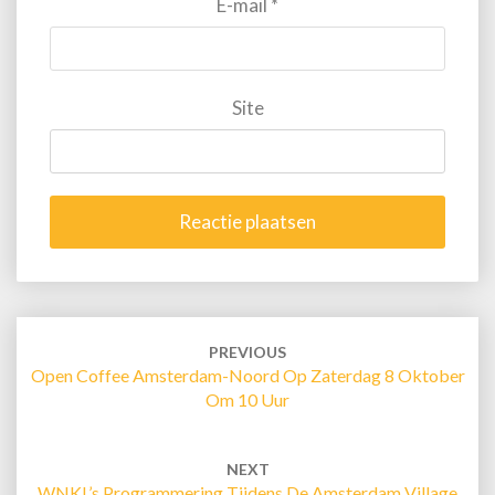
E-mail
*
Site
Post
navigation
PREVIOUS
Open Coffee Amsterdam-Noord Op Zaterdag 8 Oktober
Om 10 Uur
NEXT
WNKL’s Programmering Tijdens De Amsterdam Village