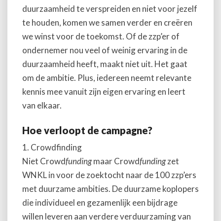
duurzaamheid te verspreiden en niet voor jezelf
te houden, komen we samen verder en creëren
we winst voor de toekomst. Of de zzp’er of
ondernemer nou veel of weinig ervaring in de
duurzaamheid heeft, maakt niet uit. Het gaat
om de ambitie. Plus, iedereen neemt relevante
kennis mee vanuit zijn eigen ervaring en leert
van elkaar.
Hoe verloopt de campagne?
1. Crowdfinding
Niet Crowd
funding
maar Crowd
funding
zet
WNKL in voor de zoektocht naar de 100 zzp’ers
met duurzame ambities. De duurzame koplopers
die individueel en gezamenlijk een bijdrage
willen leveren aan verdere verduurzaming van