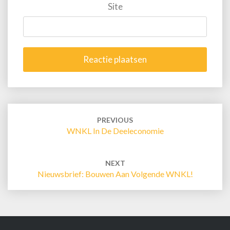
Site
Post
navigation
PREVIOUS
WNKL In De Deeleconomie
NEXT
Nieuwsbrief: Bouwen Aan Volgende WNKL!