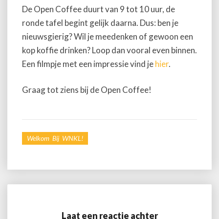
De Open Coffee duurt van 9 tot 10 uur, de
ronde tafel begint gelijk daarna. Dus: ben je
nieuwsgierig? Wil je meedenken of gewoon een
kop koffie drinken? Loop dan vooral even binnen.
Een filmpje met een impressie vind je
hier
.
Graag tot ziens bij de Open Coffee!
Welkom Bij WNKL!
Laat een reactie achter