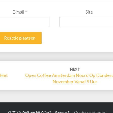
E-mail
*
Site
NEXT
 Het
Open Coffee Amsterdam Noord Op Donder
November Vanaf 9 Uur
© 2026 Welkom bij WNKL | Powered by
Outstandingthemes