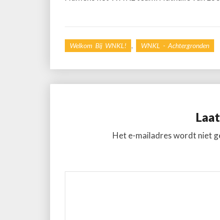
,
Welkom Bij WNKL!
WNKL - Achtergronden
Laat
Het e-mailadres wordt niet g