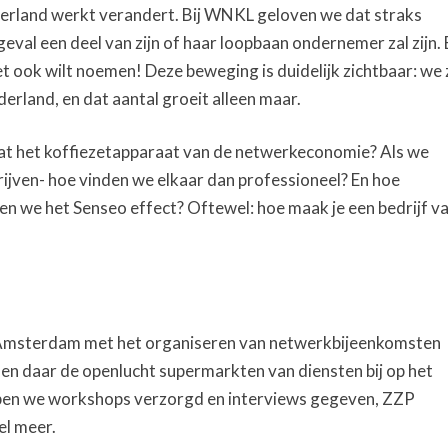
erland werkt verandert. Bij WNKL geloven we dat straks
geval een deel van zijn of haar loopbaan ondernemer zal zijn.
ook wilt noemen! Deze beweging is duidelijk zichtbaar: we z
erland, en dat aantal groeit alleen maar.
aat het koffiezetapparaat van de netwerkeconomie? Als we
drijven- hoe vinden we elkaar dan professioneel? En hoe
en we het Senseo effect? Oftewel: hoe maak je een bedrijf v
 Amsterdam met het organiseren van netwerkbijeenkomsten
en daar de openlucht supermarkten van diensten bij op het
en we workshops verzorgd en interviews gegeven, ZZP
el meer.