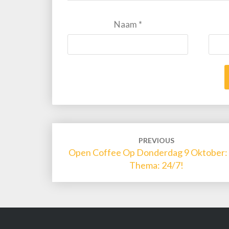
Naam
*
Post
PREVIOUS
navigation
Open Coffee Op Donderdag 9 Oktober:
Thema: 24/7!