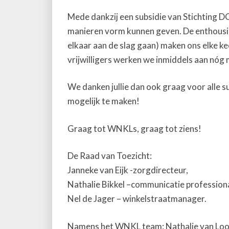
Mede dankzij een subsidie van Stichting 
manieren vorm kunnen geven. De enthousias
elkaar aan de slag gaan) maken ons elke ke
vrijwilligers werken we inmiddels aan nóg
We danken jullie dan ook graag voor alle
mogelijk te maken!
Graag tot WNKLs, graag tot ziens!
De Raad van Toezicht:
Janneke van Eijk -zorgdirecteur,
Nathalie Bikkel –communicatie professiona
Nel de Jager – winkelstraatmanager.
Namens het WNKL team: Nathalie van Loon