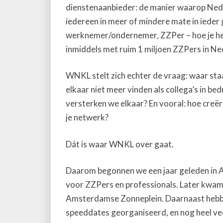
dienstenaanbieder: de manier waarop Ned
iedereen in meer of mindere mate in ieder 
werknemer/ondernemer, ZZPer – hoe je het 
inmiddels met ruim 1 miljoen ZZPers in Ned
WNKL stelt zich echter de vraag: waar st
elkaar niet meer vinden als collega’s in be
versterken we elkaar? En vooral: hoe creër
je netwerk?
Dát is waar WNKL over gaat.
Daarom begonnen we een jaar geleden in
voor ZZPers en professionals. Later kwam
Amsterdamse Zonneplein. Daarnaast hebb
speeddates georganiseerd, en nog heel ve