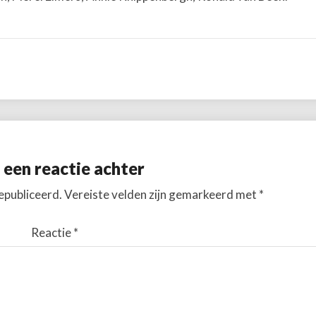
 een reactie achter
epubliceerd.
Vereiste velden zijn gemarkeerd met
*
Reactie
*