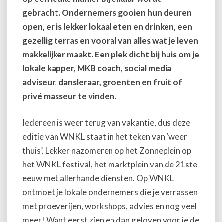
gebracht. Ondernemers gooien hun deuren
open,
er is lekker lokaal eten en drinken, een
gezellig terras en vooral van alles wat je leven
makkelijker maakt.
Een plek dicht bij huis om je
lokale kapper, MKB coach, social media
adviseur, dansleraar, groenten en fruit of
privé masseur te vinden.
Iedereen is weer terug van vakantie, dus deze
editie van WNKL staat in het teken van ‘weer
thuis’. Lekker nazomeren op het Zonneplein op
het WNKL festival, het
marktplein van de 21ste
eeuw met allerhande diensten. Op WNKL
ontmoet je lokale ondernemers die je verrassen
met proeverijen, workshops, advies en nog veel
meer! Want eerst zien en dan geloven voor je de