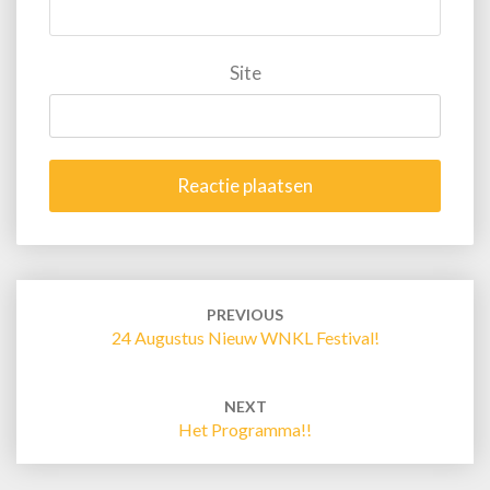
Site
Post
navigation
PREVIOUS
24 Augustus Nieuw WNKL Festival!
NEXT
Het Programma!!