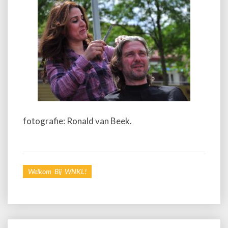
fotografie: Ronald van Beek.
Welkom Bij WNKL!